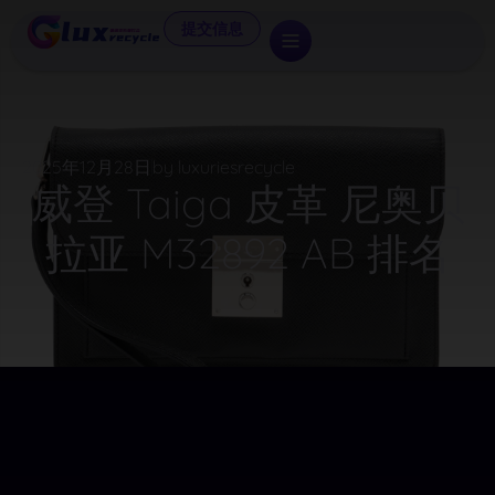
提交信息
2025年12月28日
by luxuriesrecycle
威登 Taiga 皮革 尼奥贝
拉亚 M32892 AB 排名