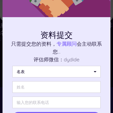
威登 Monogram 循环 MM M51146 AB 排
名
资料提交
2025年12月28日
只需提交您的资料，
专属顾问
会主动联系
您…
评估师微信：dydide